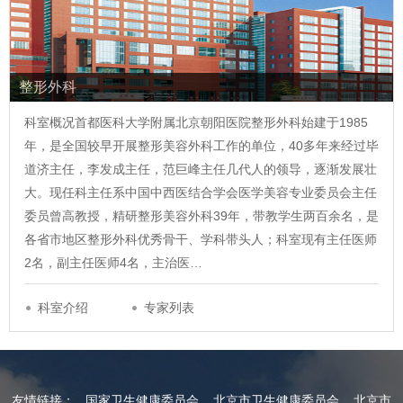
整形外科
科室概况首都医科大学附属北京朝阳医院整形外科始建于1985
年，是全国较早开展整形美容外科工作的单位，40多年来经过毕
道济主任，李发成主任，范巨峰主任几代人的领导，逐渐发展壮
大。现任科主任系中国中西医结合学会医学美容专业委员会主任
委员曾高教授，精研整形美容外科39年，带教学生两百余名，是
各省市地区整形外科优秀骨干、学科带头人；科室现有主任医师
2名，副主任医师4名，主治医…
科室介绍
专家列表
友情链接：
国家卫生健康委员会
北京市卫生健康委员会
北京市