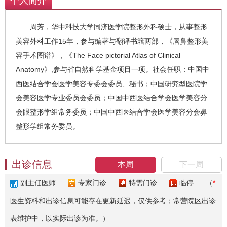
个人简介
周芳，华中科技大学同济医学院整形外科硕士，从事整形
美容外科工作15年，参与编著与翻译书籍两部，《唇鼻整形美
容手术图谱》，《The Face pictorial Atlas of Clinical
Anatomy》,参与省自然科学基金项目一项。社会任职：中国中
西医结合学会医学美容专委会委员、秘书；中国研究型医院学
会美容医学专业委员会委员；中国中西医结合学会医学美容分
会眼整形学组常务委员；中国中西医结合学会医学美容分会鼻
整形学组常务委员。
出诊信息
本周
下一周
副主任医师
专家门诊
特需门诊
临停
（
*
医生资料和出诊信息可能存在更新延迟，仅供参考；常营院区出诊
表维护中，以实际出诊为准。）