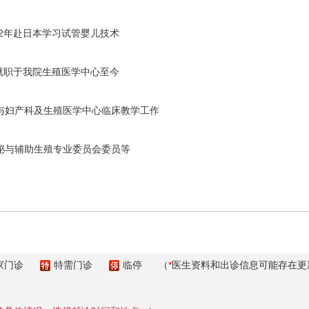
02年赴日本学习试管婴儿技术
3年就职于我院生殖医学中心至今
与妇产科及生殖医学中心临床教学工作
泌与辅助生殖专业委员会委员等
家门诊
特需门诊
临停
（
*
医生资料和出诊信息可能存在更