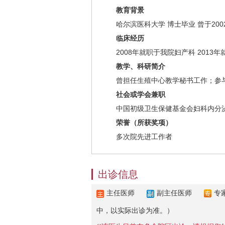
教育背景
哈尔滨医科大学 博士毕业 曾于20
临床经历
2008年就职于我院妇产科 201
教学、科研简介
曾担任生殖中心教学秘书工作；参
社会或学会兼职
中国初级卫生保健基金会妇科内分
荣誉（所获奖项）
多次院先进工作者
出诊信息
主任医师
副主任医师
专
中，以实际出诊为准。）