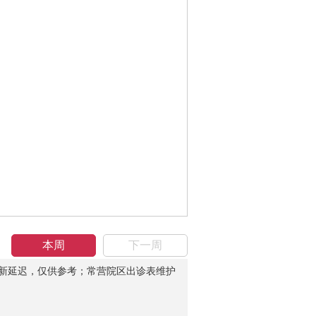
本周
下一周
新延迟，仅供参考；常营院区出诊表维护