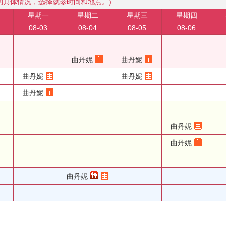
的具体情况，选择就诊时间和地点。)
星期一
星期二
星期三
星期四
08-03
08-04
08-05
08-06
曲丹妮
曲丹妮
曲丹妮
曲丹妮
曲丹妮
曲丹妮
曲丹妮
曲丹妮