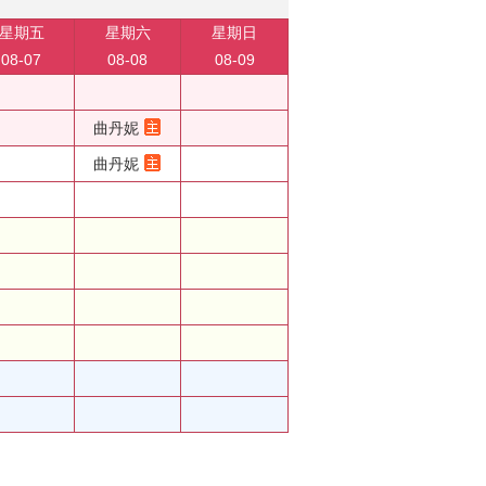
星期五
星期六
星期日
08-07
08-08
08-09
曲丹妮
曲丹妮