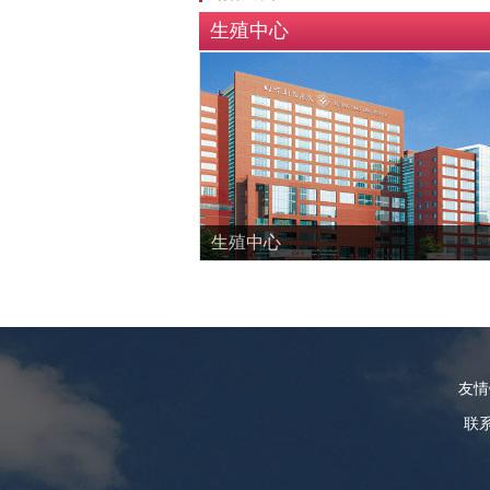
生殖中心
生殖中心
友
联