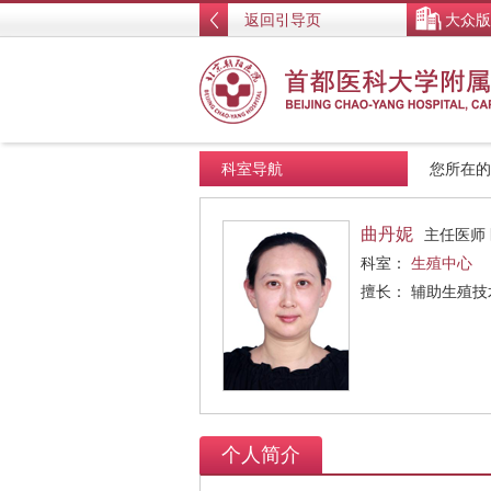
返回引导页
大众版
科室导航
您所在
曲丹妮
主任医师
科室：
生殖中心
擅长： 辅助生殖
个人简介