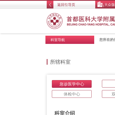
返回引导页
大众版
科室导航
您所在的
所辖科室
急诊医学中心
体检中心
科室介绍