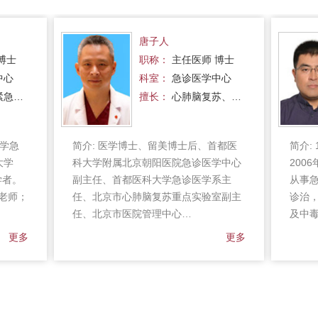
唐子人
博士
职称：
主任医师 博士
中心
科室：
急诊医学中心
紧急…
擅长：
心肺脑复苏、…
学急
简介:
医学博士、留美博士后、首都医
简介:
大学
科大学附属北京朝阳医院急诊医学中心
200
问学者。
副主任、首都医科大学急诊医学系主
从事
导老师；
任、北京市心肺脑复苏重点实验室副主
诊治
任、北京市医院管理中心…
及中
更多
更多