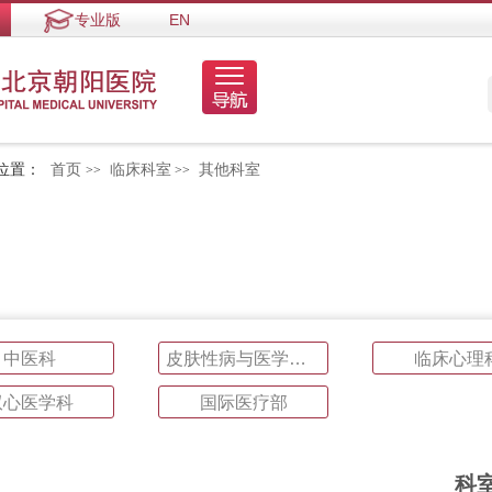
专业版
EN
位置：
首页
临床科室
其他科室
>>
>>
中医科
皮肤性病与医学美容科
临床心理
双心医学科
国际医疗部
科