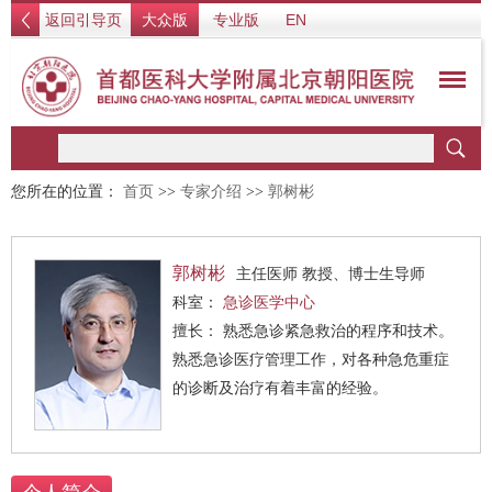
返回引导页
大众版
专业版
EN
您所在的位置：
首页
>>
专家介绍
>>
郭树彬
郭树彬
主任医师 教授、博士生导师
科室：
急诊医学中心
擅长： 熟悉急诊紧急救治的程序和技术。
熟悉急诊医疗管理工作，对各种急危重症
的诊断及治疗有着丰富的经验。