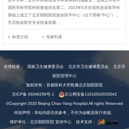
医学学科，近些年持续加强学科体系和内涵建设，连续五年在中
国医学科学院科技量值排名第二。2023年5月在现有急诊医学科
基础上成立了北京朝阳医院急诊医学中心（以下简称“中心”），
开启急诊医学专业快速发展…
科室介绍
专家列表
友情链接：
国家卫生健康委员会
北京市卫生健康委员会
北京市
医院管理中心
版权所有：首都医科大学附属北京朝阳医院
京ICP备 05048299号-1
京公网安备11010502033042
©Copyright 2020 Beijing Chao-Yang Hospital.All rights Reserved
特别声明：本站内容仅供参考，不作为诊断及医疗依据。
维护单位：北京朝阳医院 宣传中心 技术支持：