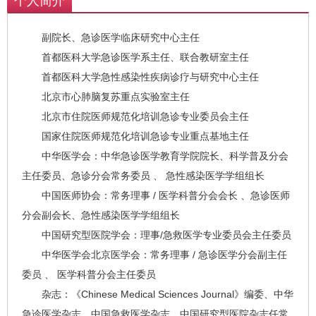
个人简介
副院长、急诊医学临床研究中心主任
首都医科大学急诊医学系主任、联合教研室主任
首都医科大学急性感染性疾病诊疗与研究中心主任
北京市心肺脑复苏重点实验室主任
北京市住院医师规范化培训急诊专业委员会主任
国家住院医师规范化培训急诊专业重点基地主任
中华医学会：中华急诊医学教育学院院长、科学普及分会
主任委员、急诊分会常务委员 、 急性感染医学学组组长
中国医师协会：常务理事 / 医学科普分会会长 、急诊医师
分会副会长、急性感染医学学组组长
中国研究型医院学会：理事/急救医学专业委员会主任委员
中华医学会北京医学会：常务理事 / 急诊医学分会副主任
委员 、 医学科普分会主任委员
杂志：《Chinese Medical Sciences Journal》编委、中华
急诊医学杂志、中国急救医学杂志、中国研究型医院杂志任常