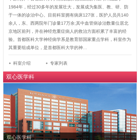
1984年，经过30多年的发展壮大，发展成为集医、教、研、防
于一体的诊治中心。目前科室拥有病床127张，医护人员共140
余人，东、西两院年门诊量17万余;其中血管病诊治数量位居北
京地区前列，并在神经危重症病人的救治方面积累了丰富的经
验。首都医科大学神经病学系是教育部国家重点学科，科室作为
其重要组成单位，是首都医科大学的神…
科室介绍
专家列表
双心医学科
双心医学科