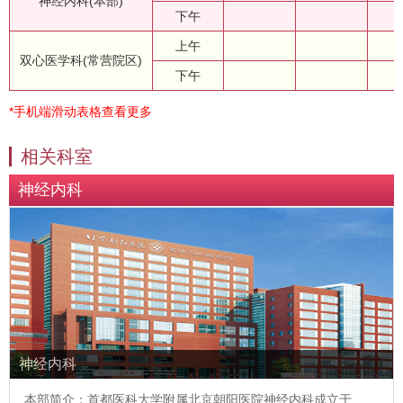
神经内科(本部)
下午
上午
双心医学科(常营院区)
下午
*手机端滑动表格查看更多
相关科室
神经内科
神经内科
本部简介：首都医科大学附属北京朝阳医院神经内科成立于