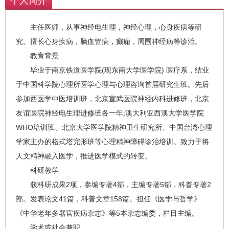
个人简介
主任医师，从事神经电生理，神经心理，心身疾病等研
究。擅长心身疾病，脑血管病，癫痫，周围神经病等诊治。
教育背景
毕业于南京铁道医学院(现东南大学医学院) 医疗系，结业
于中国科学院心理所医学心理与心理咨询首届研究生班。先后
参加西医学中医培训班，北京宣武医院神经内科进修班，北京
友谊医院神经电生理进修班各一年;澳大利亚西澳大学医学院
WHO培训班、北京大学医学院精神卫生研究所、中国台湾心理
学家主办的格式塔完形班等心理精神障碍诊治培训。致力于将
人文精神融入医学，推进医学模式的转变。
科研教学
获科研成果2项，参编专著4部，主编专著5部，科普专著2
部。发表论文41篇，科普文章158篇。担任《医学与哲学》
《中华老年多器官疾病杂志》等5本杂志编委，栏目主编。
学术或社会兼职