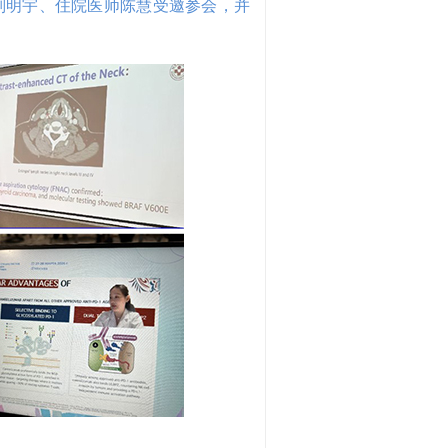
刘明宇、住院医师陈慧受邀参会，并