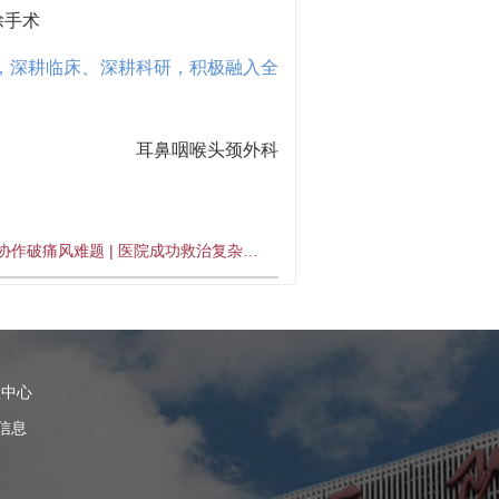
除手术
神，深耕临床、深耕科研，积极融入全
耳鼻咽喉头颈外科
协作破痛风难题 | 医院成功救治复杂…
理中心
信息