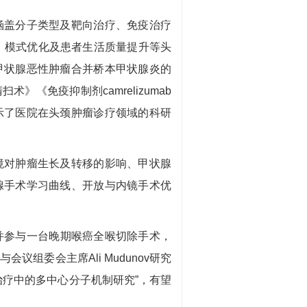
盖分子类型及靶向治疗、免疫治疗
）模式优化及患者生活质量提升等头
甲状腺恶性肿瘤合并桥本甲状腺炎的
《免疫抑制剂camrelizumab
示了医院在头颈肿瘤诊疗领域的科研
对肿瘤生长及转移的影响、甲状腺
腺手术学习曲线、开放与内镜手术优
并参与一台晚期喉癌全喉切除手术，
组委会主席Ali Mudunov研究
治疗中的多中心分子机制研究”，有望