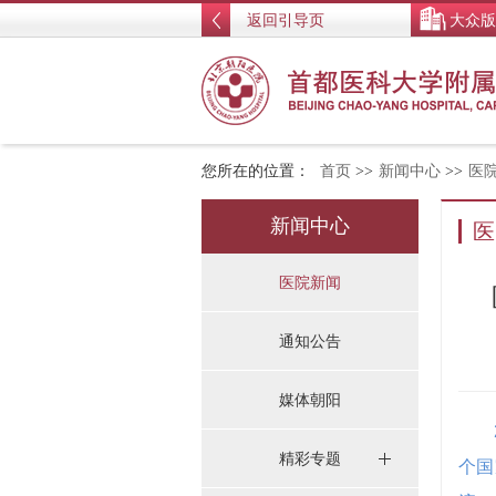
返回引导页
大众版
您所在的位置：
首页
>>
新闻中心
>>
医
新闻中心
医
医院新闻
通知公告
媒体朝阳
精彩专题
个国