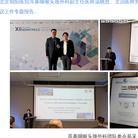
北京朝阳医院耳鼻咽喉头颈外科副主任医师温晓慧、主治医师
议上作专题报告。
耳鼻咽喉头颈外科团队参会风采