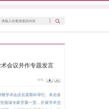
学术会议并作专题发言
字号：
颈肿瘤学术会议在莫斯科举行。来自多
研究领域专家齐聚一堂，开展学术交