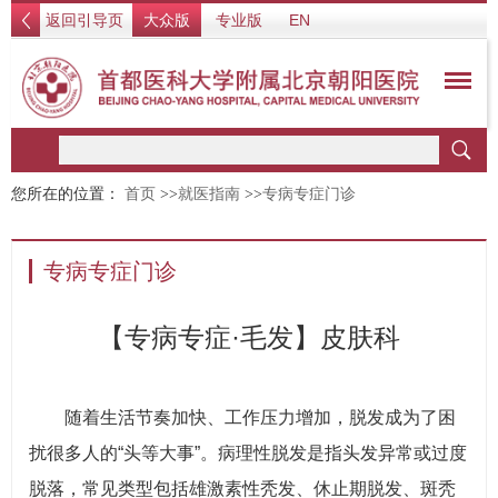
返回引导页
大众版
专业版
EN
您所在的位置：
首页
>>
就医指南
>>
专病专症门诊
专病专症门诊
【专病专症·毛发】皮肤科
随着生活节奏加快、工作压力增加，脱发成为了困
扰很多人的“头等大事”。病理性脱发是指头发异常或过度
脱落，常见类型包括雄激素性秃发、休止期脱发、斑秃