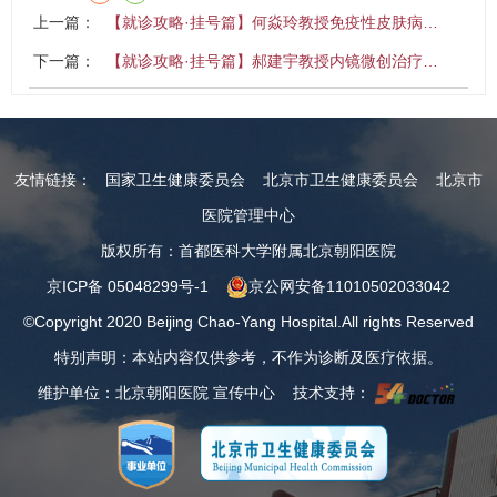
上一篇：
【就诊攻略·挂号篇】何焱玲教授免疫性皮肤病…
下一篇：
【就诊攻略·挂号篇】郝建宇教授内镜微创治疗…
友情链接：
国家卫生健康委员会
北京市卫生健康委员会
北京市
医院管理中心
版权所有：首都医科大学附属北京朝阳医院
京ICP备 05048299号-1
京公网安备11010502033042
©Copyright 2020 Beijing Chao-Yang Hospital.All rights Reserved
特别声明：本站内容仅供参考，不作为诊断及医疗依据。
维护单位：北京朝阳医院 宣传中心 技术支持：