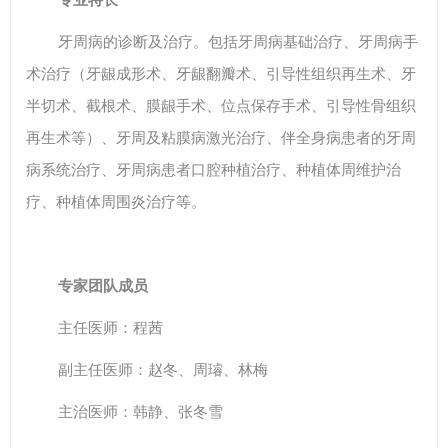
牙周病的诊断及治疗。包括牙周病基础治疗、牙周病手
术治疗（牙龈成形术、牙龈翻瓣术、引导性组织再生术、牙
半切术、截根术、膜龈手术、位点保存手术、引导性骨组织
再生术等）、牙周及粘膜病激光治疗、伴全身病患者的牙周
病系统治疗、牙周病患者口腔种植治疗、种植体周维护治
疗、种植体周围炎治疗等。
专家团队成员
主任医师：程茜
副主任医师：赵冬、周璿、林梅
主治医师：韩静、张冬雪