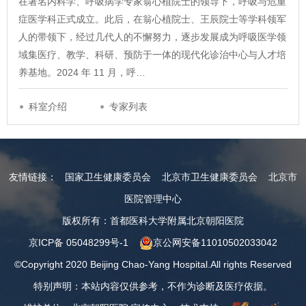
在著名内科学、呼吸病学专家翁心植院士的领导下，呼吸与危重
症医学科正式成立。此后，在翁心植院士、王辰院士等学科领军
人的带领下，经过几代人的不懈努力，逐步发展成为呼吸医学领
域集医疗、教学、科研、预防于一体的现代化诊治中心与人才培
养基地。2024 年 11 月，呼…
科室介绍
专家列表
友情链接：
国家卫生健康委员会
北京市卫生健康委员会
北京市
医院管理中心
版权所有：首都医科大学附属北京朝阳医院
京ICP备 05048299号-1
京公网安备11010502033042
©Copyright 2020 Beijing Chao-Yang Hospital.All rights Reserved
特别声明：本站内容仅供参考，不作为诊断及医疗依据。