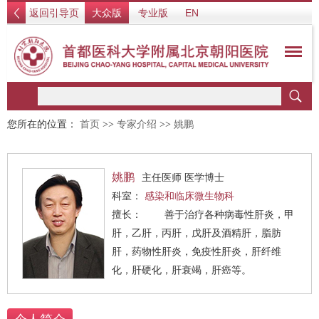
返回引导页
大众版
专业版
EN
您所在的位置：
首页
>>
专家介绍
>>
姚鹏
姚鹏
主任医师 医学博士
科室：
感染和临床微生物科
擅长： 善于治疗各种病毒性肝炎，甲
肝，乙肝，丙肝，戊肝及酒精肝，脂肪
肝，药物性肝炎，免疫性肝炎，肝纤维
化，肝硬化，肝衰竭，肝癌等。