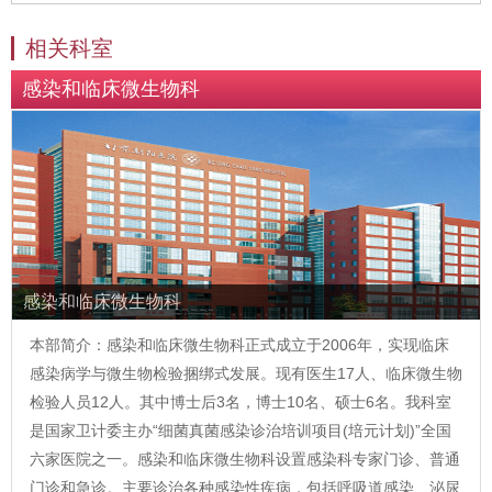
相关科室
感染和临床微生物科
感染和临床微生物科
本部简介：感染和临床微生物科正式成立于2006年，实现临床
感染病学与微生物检验捆绑式发展。现有医生17人、临床微生物
检验人员12人。其中博士后3名，博士10名、硕士6名。我科室
是国家卫计委主办“细菌真菌感染诊治培训项目(培元计划)”全国
六家医院之一。感染和临床微生物科设置感染科专家门诊、普通
门诊和急诊。主要诊治各种感染性疾病，包括呼吸道感染、泌尿