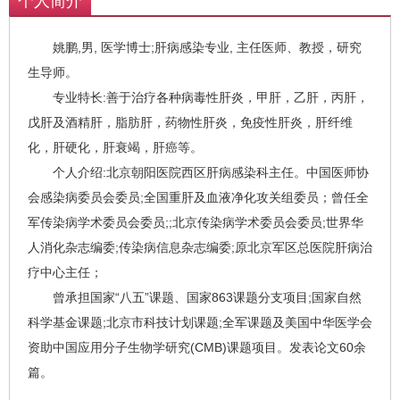
个人简介
姚鹏,男, 医学博士;肝病感染专业, 主任医师、教授，研究
生导师。
专业特长:善于治疗各种病毒性肝炎，甲肝，乙肝，丙肝，
戊肝及酒精肝，脂肪肝，药物性肝炎，免疫性肝炎，肝纤维
化，肝硬化，肝衰竭，肝癌等。
个人介绍:北京朝阳医院西区肝病感染科主任。中国医师协
会感染病委员会委员;全国重肝及血液净化攻关组委员；曾任全
军传染病学术委员会委员;;北京传染病学术委员会委员;世界华
人消化杂志编委;传染病信息杂志编委;原北京军区总医院肝病治
疗中心主任；
曾承担国家“八五”课题、国家863课题分支项目;国家自然
科学基金课题;北京市科技计划课题;全军课题及美国中华医学会
资助中国应用分子生物学研究(CMB)课题项目。发表论文60余
篇。