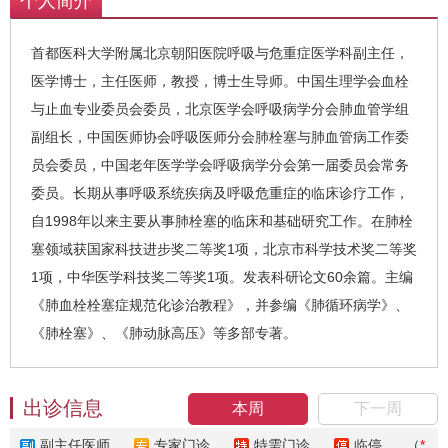
个人简介
首都医科大学附属北京朝阳医院呼吸与危重症医学科副主任，
医学博士，主任医师，教授，博士生导师。中国生理学会血栓
与止血专业委员会委员，北京医学会呼吸病学分会肺血管学组
副组长，中国医师协会呼吸医师分会肺栓塞与肺血管病工作委
员会委员，中国老年医学学会呼吸病学分会第一届委员会常务
委员。长期从事呼吸系统疾病及呼吸危重症的临床诊疗工作，
自1998年以来主要从事肺栓塞的临床和基础研究工作。在肺栓
塞领域获国家科技进步奖二等奖1项，北京市科学技术奖二等奖
1项，中华医学科技奖二等奖1项。发表科研论文60余篇。主编
《肺血栓栓塞症规范化诊治教程》，并参编《肺循环病学》、
《肺栓塞》、《肺动脉高压》等多部专著。
出诊信息
本周
下一周
副主任医师
专家门诊
特需门诊
临停
（
*