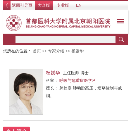
返回引导页
大众版
专业版
EN
您所在的位置：
首页
>>
专家介绍
>>
杨媛华
杨媛华
主任医师 博士
科室：
呼吸与危重症医学科
擅长： 肺栓塞 肺动脉高压，烟草控制与戒
烟。