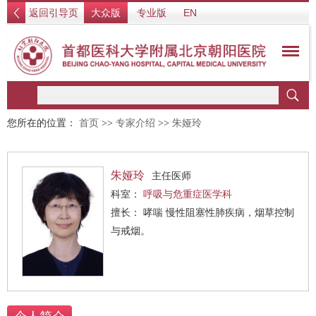
返回引导页
大众版
专业版
EN
您所在的位置：
首页
>>
专家介绍
>>
朱娅玲
朱娅玲
主任医师
科室：
呼吸与危重症医学科
擅长： 哮喘 慢性阻塞性肺疾病，烟草控制
与戒烟。