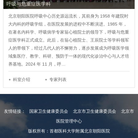
呼吸与危重症医学科
北京朝阳医院呼吸中心历史源远流长，其前身为 1958 年建院时
大内科的呼吸学组，在医院发展的进程中不断演进。1985 年，
在著名内科学、呼吸病学专家翁心植院士的领导下，呼吸与危重
症医学科正式成立。此后，在翁心植院士、王辰院士等学科领军
人的带领下，经过几代人的不懈努力，逐步发展成为呼吸医学领
域集医疗、教学、科研、预防于一体的现代化诊治中心与人才培
养基地。2024 年 11 月，呼…
科室介绍
专家列表
友情链接：
国家卫生健康委员会
北京市卫生健康委员会
北京市
医院管理中心
版权所有：首都医科大学附属北京朝阳医院