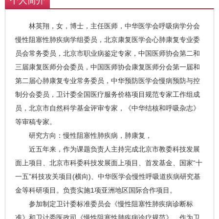
个人简介
林英翔，女，博士，主任医师，中华医学会呼吸病学分会
慢性阻塞性肺疾病学组委员，北京康复医学会心肺康复专业委
员会常务委员，北京市职业病鉴定专家，中国医师协会第二和
三届康复医师分会委员，中国医师协会康复医师分会第一届和
第二届心肺康复专业常务委员，中华预防医学会慢病预防与控
制分会委员，卫计委全国医疗服务价格项目规范专家工作组成
员，北京市自然科学基金评审专家，《中华结核和呼吸杂志》
等审稿专家。
研究方向：慢性阻塞性肺疾病，肺康复，
近五年来，作为课题负责人主持完成北京市教委科技发展
面上项目、北京市科委科技发展面上项目、首发基金、国家“十
一五”科技攻关项目(横向)、中华医学会慢性呼吸道疾病研究基
金等科研项目。负责实施1项亚洲地区国际合作项目。
参加制定卫计委标准委员会《慢性阻塞性肺疾病诊断标
准》和卫计委医政司《慢性阻塞性肺疾病诊疗规范》。作为卫