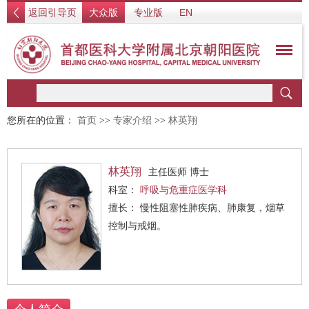
返回引导页
大众版
专业版
EN
您所在的位置：
首页
>>
专家介绍
>>
林英翔
林英翔
主任医师 博士
科室：
呼吸与危重症医学科
擅长： 慢性阻塞性肺疾病、肺康复，烟草
控制与戒烟。