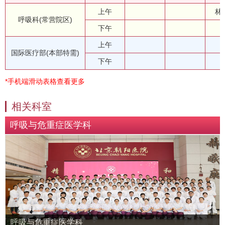
上午
林
呼吸科(常营院区)
下午
上午
国际医疗部(本部特需)
下午
*手机端滑动表格查看更多
相关科室
呼吸与危重症医学科
呼吸与危重症医学科