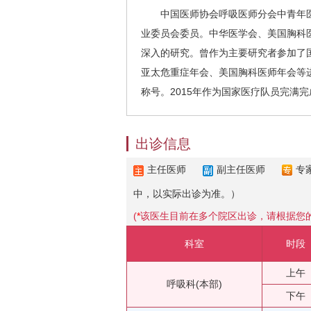
中国医师协会呼吸医师分会中青年医
业委员会委员。中华医学会、美国胸科
深入的研究。曾作为主要研究者参加了
亚太危重症年会、美国胸科医师年会等进
称号。2015年作为国家医疗队员完满
出诊信息
主任医师
副主任医师
专
中，以实际出诊为准。）
(
*
该医生目前在多个院区出诊，请根据您
科室
时段
上午
呼吸科(本部)
下午