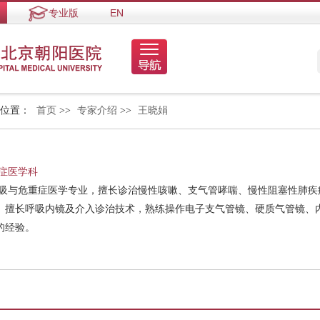
专业版
EN
的位置：
首页
>>
专家介绍
>>
王晓娟
症医学科
呼吸与危重症医学专业，擅长诊治慢性咳嗽、支气管哮喘、慢性阻塞性肺疾
。擅长呼吸内镜及介入诊治技术，熟练操作电子支气管镜、硬质气管镜、
的经验。