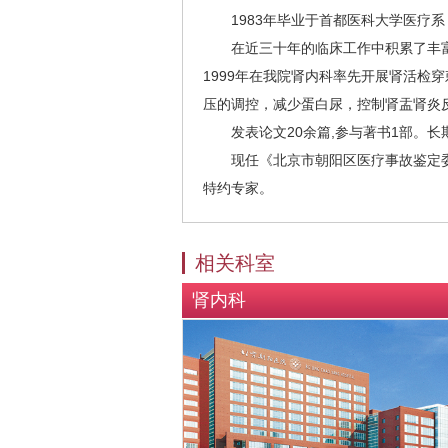
1983年毕业于首都医科大学医疗系
在近三十年的临床工作中积累了丰富
1999年在我院肾内科率先开展肾活
压的调控，减少蛋白尿，控制肾盂肾炎
发表论文20余篇,参与著书1部。长
现任《北京市朝阳区医疗事故鉴定委
特约专家。
相关科室
肾内科