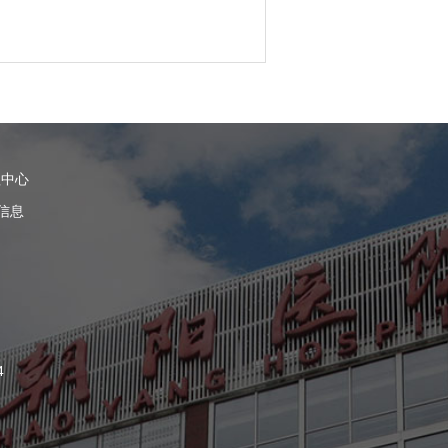
理中心
信息
4