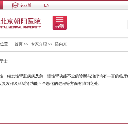
专业版
EN
的位置：
首页
>>
专家介绍
>>
陈向东
 学士
发性、继发性肾脏疾病及急、慢性肾功能不全的诊断与治疗均有丰富的临床
反复发作及延缓肾功能不全恶化的进程等方面有独到之处。