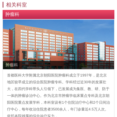
相关科室
肿瘤科
肿瘤科
首都医科大学附属北京朝阳医院肿瘤科成立于1997年，是北京
地区较早成立的综合医院肿瘤专科。学科经过近30年的发展壮
大，在四代学科带头人引领下，已发展成为集医、教、研、防于
一体的肿瘤诊治中心。作为北京市肿瘤学临床重点专科及北京朝
阳医院重点发展学科，本科室设有1个住院治疗中心和2个日间治
疗中心，每年收治住院患者3500余人，年门诊量近4.5万人次。
依托本院雄厚的综合诊疗实力，…