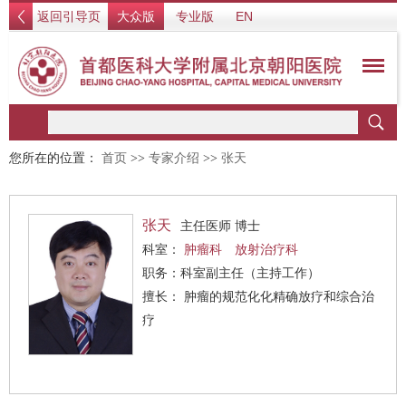
返回引导页
大众版
专业版
EN
您所在的位置：
首页
>>
专家介绍
>>
张天
张天
主任医师 博士
科室：
肿瘤科
放射治疗科
职务：科室副主任（主持工作）
擅长： 肿瘤的规范化化精确放疗和综合治
疗