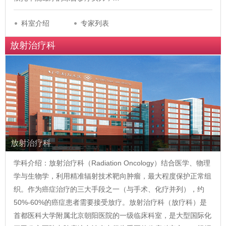
科室介绍
专家列表
放射治疗科
放射治疗科
学科介绍：放射治疗科（Radiation Oncology）结合医学、物理
学与生物学，利用精准辐射技术靶向肿瘤，最大程度保护正常组
织。作为癌症治疗的三大手段之一（与手术、化疗并列），约
50%-60%的癌症患者需要接受放疗。放射治疗科（放疗科）是
首都医科大学附属北京朝阳医院的一级临床科室，是大型国际化