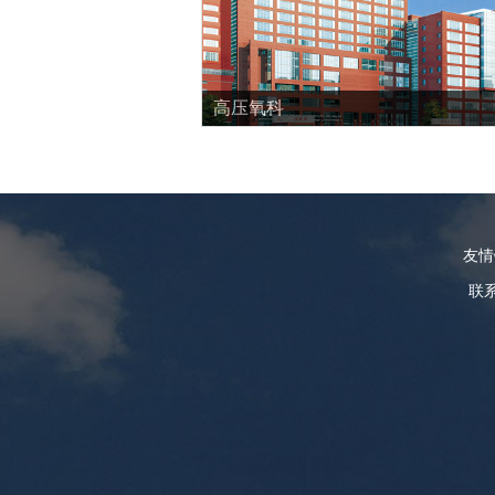
高压氧科
友
联