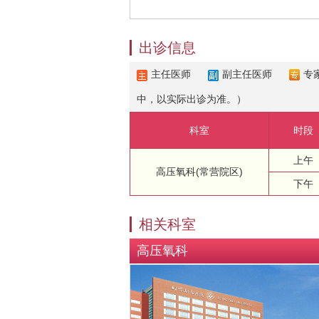
出诊信息
主任医师
副主任医师
专
中，以实际出诊为准。）
科室
时段
上午
高压氧科(常营院区)
下午
相关科室
高压氧科