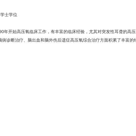
获学士学位
90年开始高压氧临床工作，有丰富的临床经验，尤其对突发性耳聋的高
脑病诊断治疗、脑出血和脑外伤后遗症高压氧综合治疗方面积累了丰富的