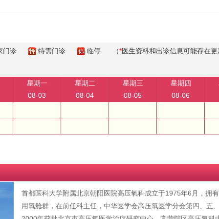
家门诊
特需门诊
临停
（
*
医生资料和出诊信息可能存在更
星期一
星期二
星期三
星期四
08-03
08-04
08-05
08-06
首都医科大学附属北京朝阳医院高压氧科成立于1975年6月，拥
用氧舱群，在前任科主任，中华医学会高压氧医学分会第四、五
2000年获批北京市高压氧医学治疗研究中心。常营院区高压氧科