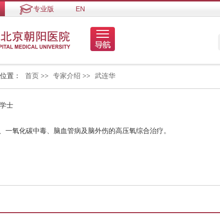
专业版
EN
的位置：
首页
>>
专家介绍
>>
武连华
 学士
聋、一氧化碳中毒、脑血管病及脑外伤的高压氧综合治疗。