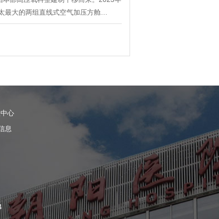
太最大的两组直线式空气加压方舱…
理中心
信息
4