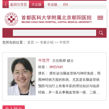
返回引导页
大众版
专业版
EN
您所在的位置：
首页
>>
专家介绍
>>
牛世芹
牛世芹
主任医师 硕士
科室：
神经内科
擅长： 擅长诊治脑血管病与神经免疫，周
围神经病方面的疾病。尤其是在脑血管病
预防与治疗上有着丰富的理论知识与临床
经验，并一直从事脑血管病一级、二级预
防及健康教育方面理论授课及指导病人治
疗。