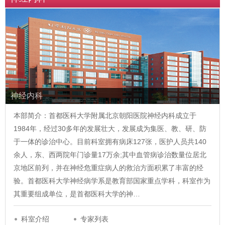
神经内科
本部简介：首都医科大学附属北京朝阳医院神经内科成立于
1984年，经过30多年的发展壮大，发展成为集医、教、研、防
于一体的诊治中心。目前科室拥有病床127张，医护人员共140
余人，东、西两院年门诊量17万余;其中血管病诊治数量位居北
京地区前列，并在神经危重症病人的救治方面积累了丰富的经
验。首都医科大学神经病学系是教育部国家重点学科，科室作为
其重要组成单位，是首都医科大学的神…
科室介绍
专家列表