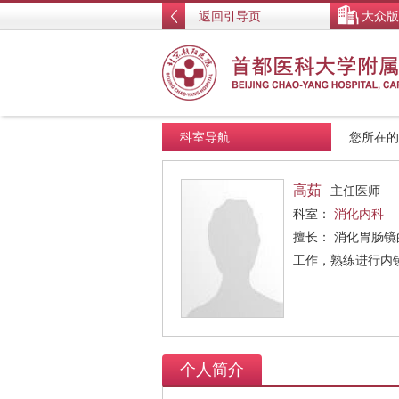
返回引导页
大众版
科室导航
您所在
高茹
主任医师
科室：
消化内科
擅长： 消化胃肠
工作，熟练进行内
个人简介