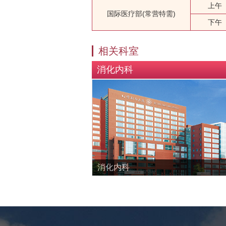
上午
国际医疗部(常营特需)
下午
相关科室
消化内科
消化内科