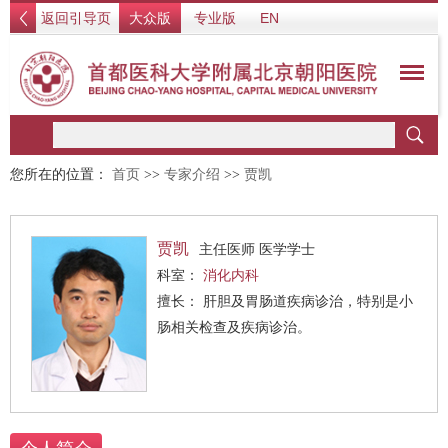
返回引导页
大众版
专业版
EN
您所在的位置：
首页
>>
专家介绍
>>
贾凯
贾凯
主任医师 医学学士
科室：
消化内科
擅长： 肝胆及胃肠道疾病诊治，特别是小
肠相关检查及疾病诊治。