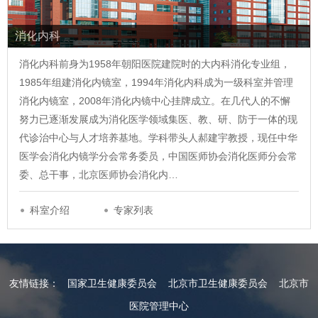
消化内科
消化内科前身为1958年朝阳医院建院时的大内科消化专业组，
1985年组建消化内镜室，1994年消化内科成为一级科室并管理
消化内镜室，2008年消化内镜中心挂牌成立。在几代人的不懈
努力已逐渐发展成为消化医学领域集医、教、研、防于一体的现
代诊治中心与人才培养基地。学科带头人郝建宇教授，现任中华
医学会消化内镜学分会常务委员，中国医师协会消化医师分会常
委、总干事，北京医师协会消化内…
科室介绍
专家列表
友情链接：
国家卫生健康委员会
北京市卫生健康委员会
北京市
医院管理中心