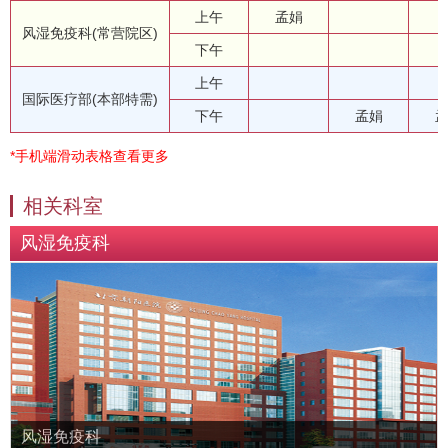
上午
孟娟
风湿免疫科(常营院区)
下午
上午
国际医疗部(本部特需)
下午
孟娟
*手机端滑动表格查看更多
相关科室
风湿免疫科
风湿免疫科