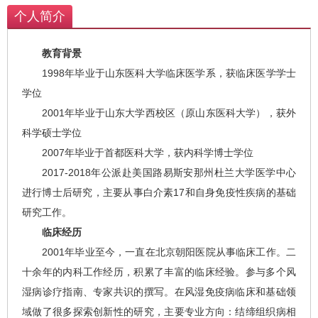
炎、银屑病关节炎、难治性痛风等；对风
个人简介
湿病并发症（如结缔组织病相关心肺胃肠
道等脏器受累）、罕见及疑难风湿免疫性
教育背景
疾病有丰富经验。
1998年毕业于山东医科大学临床医学系，获临床医学学士
学位
2001年毕业于山东大学西校区（原山东医科大学），获外
科学硕士学位
2007年毕业于首都医科大学，获内科学博士学位
2017-2018年公派赴美国路易斯安那州杜兰大学医学中心
进行博士后研究，主要从事白介素17和自身免疫性疾病的基础
研究工作。
临床经历
2001年毕业至今，一直在北京朝阳医院从事临床工作。二
十余年的内科工作经历，积累了丰富的临床经验。参与多个风
湿病诊疗指南、专家共识的撰写。在风湿免疫病临床和基础领
域做了很多探索创新性的研究，主要专业方向：结缔组织病相