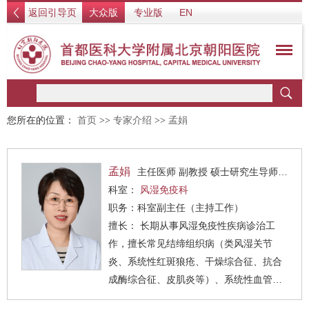
返回引导页
大众版
专业版
EN
您所在的位置：
首页
>>
专家介绍
>>
孟娟
孟娟
主任医师 副教授 硕士研究生导师 医学博士 风湿免疫支部书记
科室：
风湿免疫科
职务：科室副主任（主持工作）
擅长： 长期从事风湿免疫性疾病诊治工
作，擅长常见结缔组织病（类风湿关节
炎、系统性红斑狼疮、干燥综合征、抗合
成酶综合征、皮肌炎等）、系统性血管
炎、放射学阴性脊柱关节炎、强直性脊柱