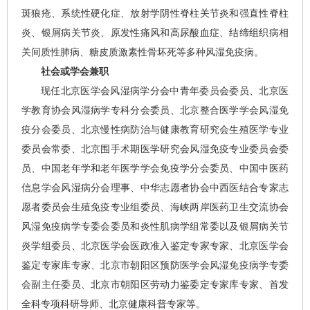
斑狼疮、系统性硬化症、放射学阴性脊柱关节炎和强直性脊柱
炎、银屑病关节炎、原发性痛风和高尿酸血症、结缔组织病相
关间质性肺病、糖皮质激素性骨坏死等多种风湿免疫病。
社会或学会兼职
现任北京医学会风湿病学分会中青年委员会委员、北京医
学教育协会风湿病学专科分会委员、北京整合医学学会风湿免
疫分会委员、北京慢性病防治与健康教育研究会生殖医学专业
委员会常委、北京围手术期医学研究会风湿免疫专业委员会委
员、中国老年学和老年医学学会免疫学分会委员、中国中医药
信息学会风湿病分会理事、中华志愿者协会中西医结合专家志
愿者委员会生殖免疫专业组委员、海峡两岸医药卫生交流协会
风湿免疫病学专委会委员和炎性肌病学组常委以及银屑病关节
炎学组委员、北京医学会医政准入鉴定专家专家、北京医学会
鉴定专家库专家、北京市朝阳区预防医学会风湿免疫病学专委
会副主任委员、北京市朝阳区劳动力鉴委定专家库专家、首发
全科专项科研导师、北京健康科普专家等。