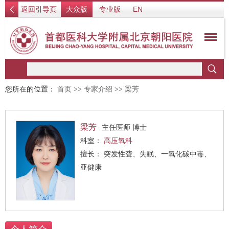
返回引导页
大众版
专业版
EN
您所在的位置：
首页
>>
专家介绍
>>
梁芳
梁芳
主任医师 博士
科室：
高压氧科
擅长： 突发性聋、失眠、一氧化碳中毒、
亚健康