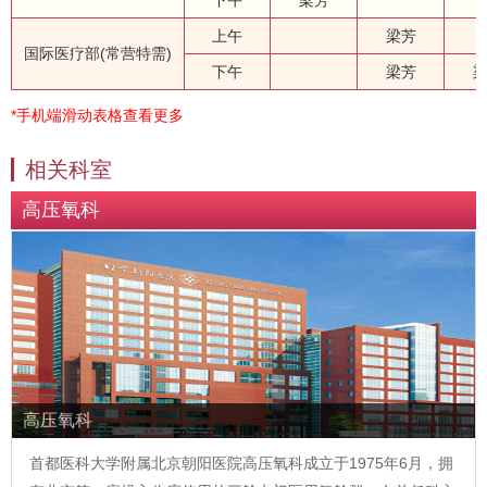
下午
梁芳
上午
梁芳
国际医疗部(常营特需)
下午
梁芳
*手机端滑动表格查看更多
相关科室
高压氧科
高压氧科
首都医科大学附属北京朝阳医院高压氧科成立于1975年6月，拥