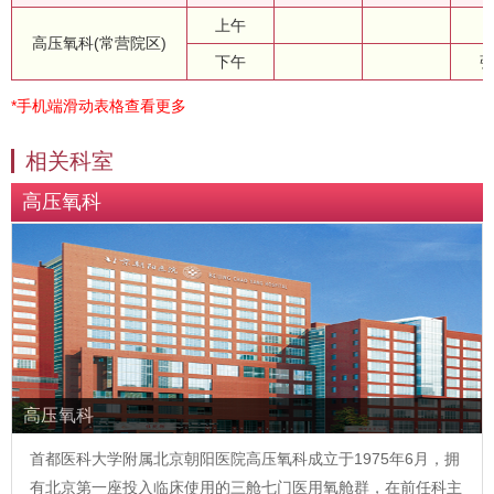
上午
高压氧科(常营院区)
下午
*手机端滑动表格查看更多
相关科室
高压氧科
高压氧科
首都医科大学附属北京朝阳医院高压氧科成立于1975年6月，拥
有北京第一座投入临床使用的三舱七门医用氧舱群，在前任科主