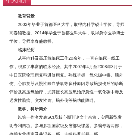
个人简介
教育背景
2003年毕业于首都医科大学，取得内科学硕士学位，导师
高春锦教授。2014年毕业于首都医科大学，取得急诊医学博士
学位，导师李春盛教授。
临床经历
从事内科及高压氧临床工作20余年，一直在临床一线工
作，积累了丰富的临床经验。其中2007年4月至2008年3月于
中日医院物理康复科进修康复。熟练掌握一氧化碳中毒、脑外
伤、心肺复苏及慢性缺血缺氧等多种原因导致脑损伤后的诊断
评价及高压氧治疗，尤其擅长高压氧治疗急性一氧化碳中毒及
迟发性脑病、突发性聋、脑外伤等脑功能障碍。
教学、科研简介
以第一作者发表SCI及核心期刊论文十余篇，实用新型发
明专利四项。参与多项国家级及省部级课题。参编专著两部，
参编专业指南及共识各一部。主编科普书籍一部。