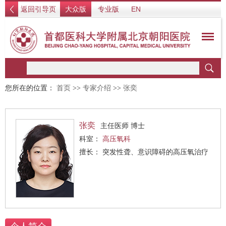
返回引导页
大众版
专业版
EN
您所在的位置：
首页
>>
专家介绍
>>
张奕
张奕
主任医师 博士
科室：
高压氧科
擅长： 突发性聋、意识障碍的高压氧治疗