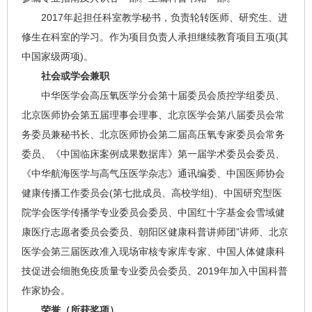
2017年起担任科室教学秘书，负责轮转医师、研究生、进
修生在科室的学习。作为项目负责人承担继续教育项目五项(其
中国家级两项)。
社会或学会兼职
中华医学会高压氧医学分会第十届委员会质控学组委员、
北京医师协会第五届理事会理事、北京医学会第八届委员会常
务委员兼秘书长、北京医师协会第二届高压氧专家委员会常务
委员、《中国临床案例成果数据库》第一届学术委员会委员、
《中华航海医学与高气压医学杂志》通讯编委、中国医师协会
健康传播工作委员会(第七批成员、高校学组)、中国研究型医
院学会医学传播学专业委员会委员、中国红十字基金会雪域健
康医疗志愿者委员会委员、朝阳区健康科普讲师团”讲师、北京
医学会第三届医政准入现场审核专家库专家、中国人体健康科
技促进会细胞免疫质量专业委员会委员、2019年加入中国科普
作家协会。
荣誉（所获奖项）