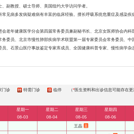
、副教授、硕士导师、美国纽约大学访问学者。
常见病多发病疑难病有丰富的临床经验。擅长呼吸系统危重症及感染疾病
会老年健康医学分会第四届常务委员兼副秘书长、北京女医师协会内科医
常务委员、北京市慢性肺部疾病学术联盟第一届专家委员会常务委员、中
委员、石景山医疗事故鉴定专家库成员、全国健康科普专家、慢性病学杂
家门诊
特需门诊
临停
（
*
医生资料和出诊信息可能存在更
星期一
星期二
星期三
星期四
08-03
08-04
08-05
08-06
王晶