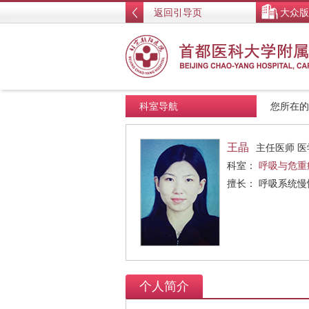
返回引导页
大众版
科室导航
您所在
王晶
主任医师 
科室：
呼吸与危重
擅长： 呼吸系统
个人简介