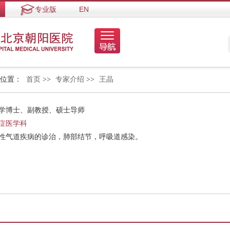
专业版
EN
的位置：
首页
>>
专家介绍
>>
王晶
医学博士、副教授、硕士导师
症医学科
慢性气道疾病的诊治，肺部结节，呼吸道感染。