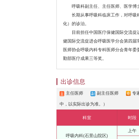
呼吸科副主任、主任医师、医学博士
长期从事呼吸科临床工作，对呼吸科
化）的诊治。
目前担任中国医疗保健国际交流促进
健国际交流促进会呼吸医学分会第四届
医师协会呼吸内科专科医师分会青年委
勤部医疗成果三等奖。
出诊信息
主任医师
副主任医师
专
中，以实际出诊为准。）
科室
时段
上午
呼吸内科(石景山院区)