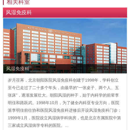
相关科室
风湿免疫科
风湿免疫科
岁月荏苒，北京朝阳医院风湿免疫科创建于1998年，学科创立
至今已走过了二十多个年头，由最早的“一张桌子、两个人、五
张床”，逐渐发展壮大。朝阳风湿的种子，始于内科学的前辈李
明佳和路跃武。1998年10月，为了健全内科亚专业方向，医院
派李明佳前往协和医院风湿免疫科进修后开设风湿免疫科门诊；
1999年1月，医院设立风湿病学科病房，也是北京市属医院中第
三家成立风湿病学专科的医院。…