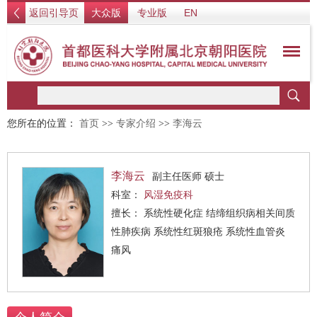
返回引导页
大众版
专业版
EN
您所在的位置：
首页
>>
专家介绍
>>
李海云
李海云
副主任医师 硕士
科室：
风湿免疫科
擅长： 系统性硬化症 结缔组织病相关间质
性肺疾病 系统性红斑狼疮 系统性血管炎
痛风