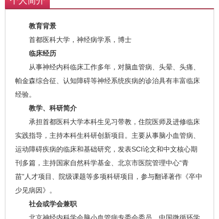
个人简介
教育背景
首都医科大学，神经病学系，博士
临床经历
从事神经内科临床工作多年，对脑血管病、头晕、头痛、
帕金森综合征、认知障碍等神经系统疾病的诊治具有丰富临床
经验。
教学、科研简介
承担首都医科大学本科生见习带教，住院医师及进修临床
实践指导，主持本科生科研创新项目。主要从事脑小血管病、
运动障碍疾病的临床和基础研究，发表SCI论文和中文核心期
刊多篇，主持国家自然科学基金、北京市医院管理中心“青
苗”人才项目、院级课题等多项科研项目，参与翻译著作《卒中
少见病因》。
社会或学会兼职
北京神经内科学会脑小血管病专委会委员、中国微循环学