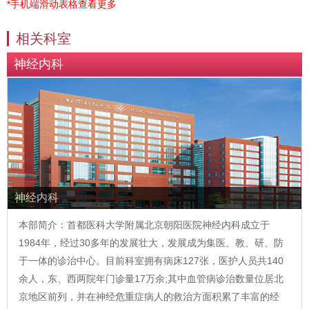
*手机端滑动表格查看更多
相关科室
神经内科
神经内科
本部简介：首都医科大学附属北京朝阳医院神经内科成立于
1984年，经过30多年的发展壮大，发展成为集医、教、研、防
于一体的诊治中心。目前科室拥有病床127张，医护人员共140
余人，东、西两院年门诊量17万余;其中血管病诊治数量位居北
京地区前列，并在神经危重症病人的救治方面积累了丰富的经