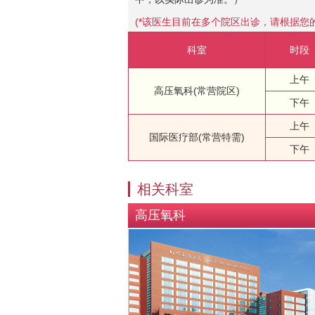
(
*
该医生目前在多个院区出诊，请根据您
科室
时段
上午
高压氧科(常营院区)
下午
上午
国际医疗部(常营特需)
下午
相关科室
高压氧科