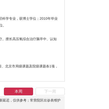
经科学专业，获博士学位；2010年毕业
位。
疗。擅长高压氧综合治疗脑卒中、认知
目、北京市局级课题及院级课题各1项，
本周
下一周
新延迟，仅供参考；常营院区出诊表维护