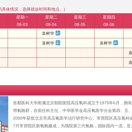
的具体情况，选择就诊时间和地点。)
星期一
星期二
星期三
星期四
08-03
08-04
08-05
08-06
袁树华
袁树华
袁树华
首都医科大学附属北京朝阳医院高压氧科成立于1975年6月，拥
用氧舱群，在前任科主任，中华医学会高压氧医学分会第四、五
2000年获批北京市高压氧医学治疗研究中心。常营院区高压氧科
7月常营院区新氧舱建成，为我院第三代氧舱，国际国内一流，亚