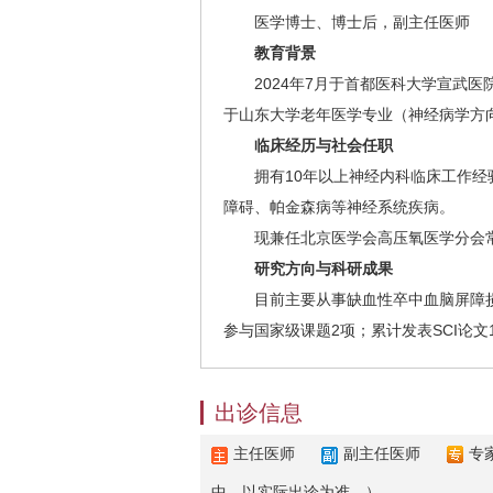
医学博士、博士后，副主任医师
教育背景
2024年7月于首都医科大学宣武
于山东大学老年医学专业（神经病学方向
临床经历与社会任职
拥有10年以上神经内科临床工作
障碍、帕金森病等神经系统疾病。
现兼任北京医学会高压氧医学分会
研究方向与科研成果
目前主要从事缺血性卒中血脑屏障
参与国家级课题2项；累计发表SCI论文
出诊信息
主任医师
副主任医师
专
中，以实际出诊为准。）