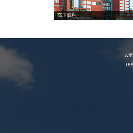
高压氧科
友
联