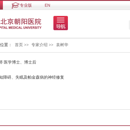
专业版
EN
的位置：
首页
>>
专家介绍
>>
袁树华
师 医学博士、博士后
认知障碍、失眠及帕金森病的神经修复