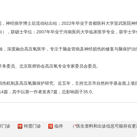
医院，神经病学博士后流动站出站；2022年毕业于首都医科大学宣武医院神
），获硕士学位；2007年毕业于河南医药大学临床医学专业，获学士学
经验，深度融合高压氧医学，专注于脑血管病及神经损伤的修复与脑保护治
常务委员、北京医师协会高压氧专业专家委员会委员。
损伤机制及高压氧脑保护研究。近五年，主持北京市自然科学基金面上项
14篇，其中以第一作者发表7篇，总影响因子35.0。
家门诊
特需门诊
临停
（
*
医生资料和出诊信息可能存在更