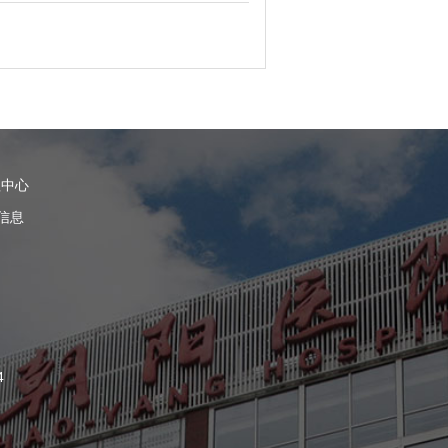
理中心
信息
4