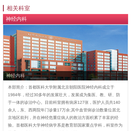
相关科室
神经内科
神经内科
本部简介：首都医科大学附属北京朝阳医院神经内科成立于
1984年，经过30多年的发展壮大，发展成为集医、教、研、防
于一体的诊治中心。目前科室拥有病床127张，医护人员共140
余人，东、西两院年门诊量17万余;其中血管病诊治数量位居北
京地区前列，并在神经危重症病人的救治方面积累了丰富的经
验。首都医科大学神经病学系是教育部国家重点学科，科室作为