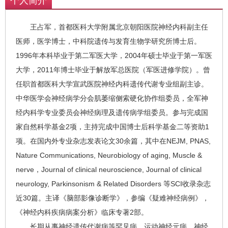
个人简介
王占军，首都医科大学附属北京朝阳医院神经内科副主任
医师，医学博士，中科院遗传与发育生物学研究所博士后。
1996年本科毕业于第二军医大学，2004年硕士毕业于第一军医
大学，2011年博士毕业于解放军总医院（军医进修学院）。曾
任职首都医科大学宣武医院神经内科遗传代谢专业组副主诊。
中华医学会神经病学分会肌萎缩侧索硬化协作组委员，全军神
经内科学专业委员会神经病理及遗传病学组委员。参与完成国
家自然科学基金2项，主持完成中国博士后科学基金二等资助1
项。在国内外专业杂志发表论文30余篇，其中在NEJM, PNAS,
Nature Communications, Neurobiology of aging, Muscle &
nerve，Journal of clinical neuroscience, Journal of clinical
neurology, Parkinsonism & Related Disorders 等SCI收录杂志
近30篇。主译《脑部影像诊断学》，参编《疑难神经病例》，
《神经内科疾病病案分析》临床专著2部。
长期从事神经遗传代谢病等罕见病、运动神经元病、神经