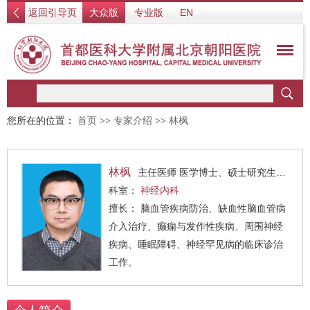
返回引导页
大众版
专业版
EN
您所在的位置：
首页
>>
专家介绍
>>
林枫
林枫
主任医师 医学博士、硕士研究生导师
科室：
神经内科
擅长： 脑血管疾病防治、缺血性脑血管病
介入治疗、癫痫与发作性疾病、周围神经
疾病、睡眠障碍、神经罕见病的临床诊治
工作。