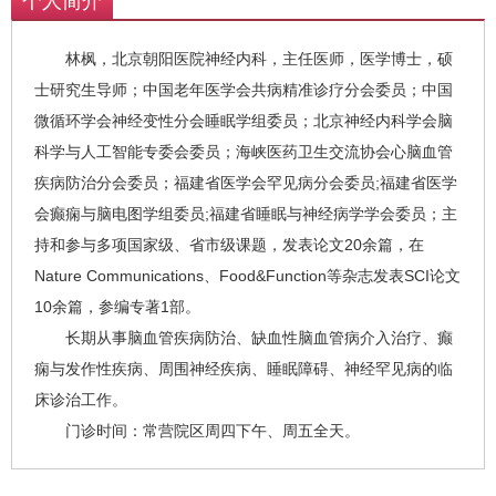
个人简介
林枫，北京朝阳医院神经内科，主任医师，医学博士，硕
士研究生导师；中国老年医学会共病精准诊疗分会委员；中国
微循环学会神经变性分会睡眠学组委员；北京神经内科学会脑
科学与人工智能专委会委员；海峡医药卫生交流协会心脑血管
疾病防治分会委员；福建省医学会罕见病分会委员;福建省医学
会癫痫与脑电图学组委员;福建省睡眠与神经病学学会委员；主
持和参与多项国家级、省市级课题，发表论文20余篇，在
Nature Communications、Food&Function等杂志发表SCI论文
10余篇，参编专著1部。
长期从事脑血管疾病防治、缺血性脑血管病介入治疗、癫
痫与发作性疾病、周围神经疾病、睡眠障碍、神经罕见病的临
床诊治工作。
门诊时间：常营院区周四下午、周五全天。