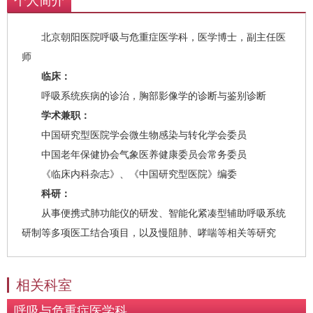
个人简介
救治经验。擅长胸部影像学，尤其肺部结
节、肺部阴影的鉴别诊断。
北京朝阳医院呼吸与危重症医学科，医学博士，副主任医
师
临床：
呼吸系统疾病的诊治，胸部影像学的诊断与鉴别诊断
学术兼职：
中国研究型医院学会微生物感染与转化学会委员
中国老年保健协会气象医养健康委员会常务委员
《临床内科杂志》、《中国研究型医院》编委
科研：
从事便携式肺功能仪的研发、智能化紧凑型辅助呼吸系统
研制等多项医工结合项目，以及慢阻肺、哮喘等相关等研究
相关科室
呼吸与危重症医学科