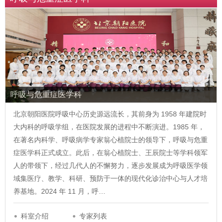
呼吸与危重症医学科
北京朝阳医院呼吸中心历史源远流长，其前身为 1958 年建院时
大内科的呼吸学组，在医院发展的进程中不断演进。1985 年，
在著名内科学、呼吸病学专家翁心植院士的领导下，呼吸与危重
症医学科正式成立。此后，在翁心植院士、王辰院士等学科领军
人的带领下，经过几代人的不懈努力，逐步发展成为呼吸医学领
域集医疗、教学、科研、预防于一体的现代化诊治中心与人才培
养基地。2024 年 11 月，呼…
科室介绍
专家列表