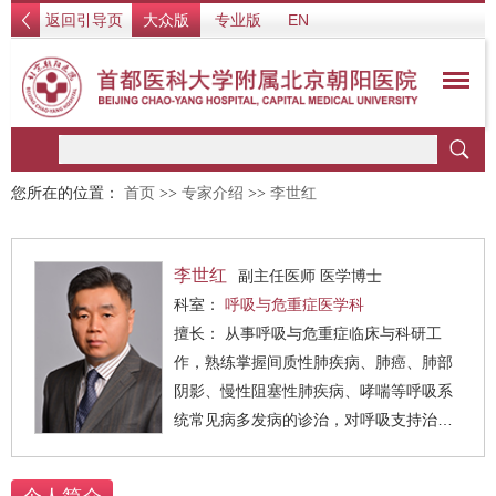
返回引导页
大众版
专业版
EN
您所在的位置：
首页
>>
专家介绍
>>
李世红
李世红
副主任医师 医学博士
科室：
呼吸与危重症医学科
擅长： 从事呼吸与危重症临床与科研工
作，熟练掌握间质性肺疾病、肺癌、肺部
阴影、慢性阻塞性肺疾病、哮喘等呼吸系
统常见病多发病的诊治，对呼吸支持治疗
技术，对急慢性呼吸衰竭、重症感染、多
脏器功能衰竭等急危重症的救治有一定的