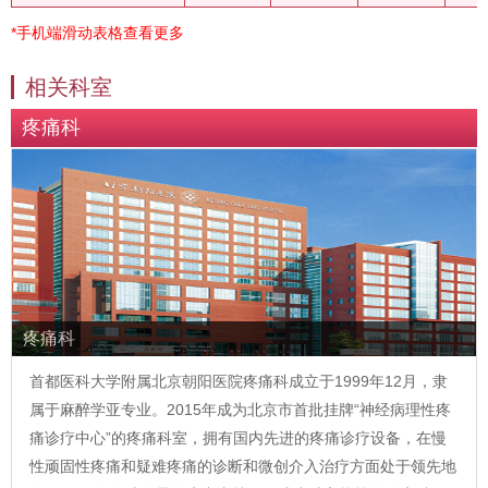
*手机端滑动表格查看更多
相关科室
疼痛科
疼痛科
首都医科大学附属北京朝阳医院疼痛科成立于1999年12月，隶
属于麻醉学亚专业。2015年成为北京市首批挂牌“神经病理性疼
痛诊疗中心”的疼痛科室，拥有国内先进的疼痛诊疗设备，在慢
性顽固性疼痛和疑难疼痛的诊断和微创介入治疗方面处于领先地