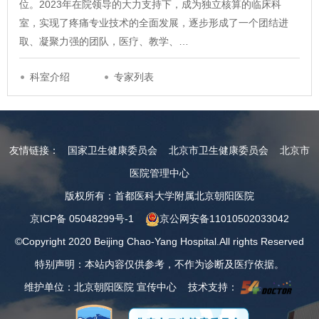
位。2023年在院领导的大力支持下，成为独立核算的临床科
室，实现了疼痛专业技术的全面发展，逐步形成了一个团结进
取、凝聚力强的团队，医疗、教学、…
科室介绍
专家列表
友情链接：
国家卫生健康委员会
北京市卫生健康委员会
北京市
医院管理中心
版权所有：首都医科大学附属北京朝阳医院
京ICP备 05048299号-1
京公网安备11010502033042
©Copyright 2020 Beijing Chao-Yang Hospital.All rights Reserved
特别声明：本站内容仅供参考，不作为诊断及医疗依据。
维护单位：北京朝阳医院 宣传中心 技术支持：