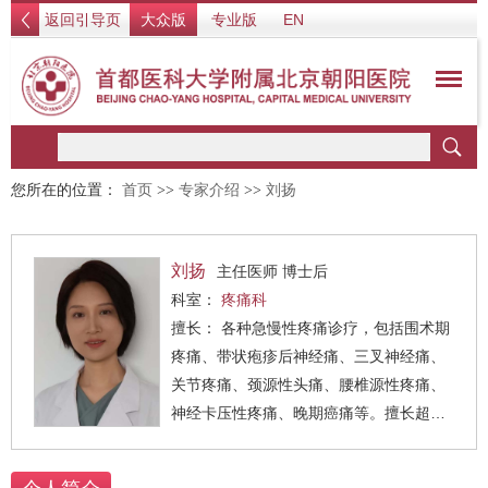
返回引导页
大众版
专业版
EN
您所在的位置：
首页
>>
专家介绍
>>
刘扬
刘扬
主任医师 博士后
科室：
疼痛科
擅长： 各种急慢性疼痛诊疗，包括围术期
疼痛、带状疱疹后神经痛、三叉神经痛、
关节疼痛、颈源性头痛、腰椎源性疼痛、
神经卡压性疼痛、晚期癌痛等。擅长超声
引导下各种神经阻滞术、微创介入及神经
射频手术、PRP治疗、神经刺激器置入