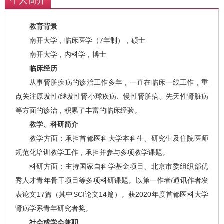
个人简介
教育背景
南开大学，临床医学（7年制），硕士
南开大学，内科学，博士
临床经历
从事肾脏疾病的诊治工作多年，一直在临床一线工作，重
点关注原发性/继发性肾小球疾病、慢性肾脏病、先天性肾脏病
等方面的诊治，积累了丰富的临床经验。
教学、科研简介
教学方面：承担首都医科大学本科生、研究生及住院医师
规范化培训教学工作，承担并参与多项教学课题。
科研方面：主持国家自科学基金项目、北京市委组织部优
秀人才青年骨干项目等多项科研课题。以第一作者/通讯作者发
表论文17篇（其中SCI论文14篇）。获2020年度首都医科大学
肾病学系青年研究者奖。
社会或学会兼职