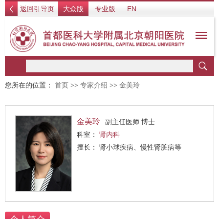
返回引导页
大众版
专业版
EN
您所在的位置：
首页
>>
专家介绍
>>
金美玲
金美玲
副主任医师 博士
科室：
肾内科
擅长： 肾小球疾病、慢性肾脏病等