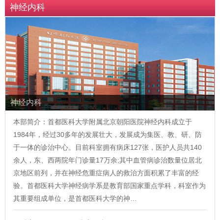
神经内科
神经内科
本部简介：首都医科大学附属北京朝阳医院神经内科成立于
1984年，经过30多年的发展壮大，发展成为集医、教、研、防
于一体的诊治中心。目前科室拥有病床127张，医护人员共140
余人，东、西两院年门诊量17万余;其中血管病诊治数量位居北
京地区前列，并在神经危重症病人的救治方面积累了丰富的经
验。首都医科大学神经病学系是教育部国家重点学科，科室作为
其重要组成单位，是首都医科大学的神…