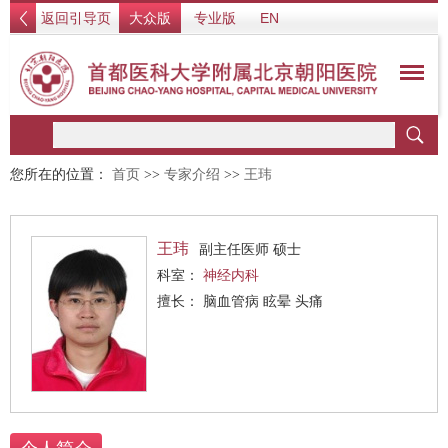
返回引导页
大众版
专业版
EN
您所在的位置：
首页
>>
专家介绍
>>
王玮
王玮
副主任医师 硕士
科室：
神经内科
擅长： 脑血管病 眩晕 头痛