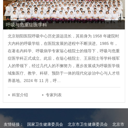
呼吸与危重症医学科
北京朝阳医院呼吸中心历史源远流长，其前身为 1958 年建院时
大内科的呼吸学组，在医院发展的进程中不断演进。1985 年，
在著名内科学、呼吸病学专家翁心植院士的领导下，呼吸与危重
症医学科正式成立。此后，在翁心植院士、王辰院士等学科领军
人的带领下，经过几代人的不懈努力，逐步发展成为呼吸医学领
域集医疗、教学、科研、预防于一体的现代化诊治中心与人才培
养基地。2024 年 11 月，呼…
科室介绍
专家列表
友情链接：
国家卫生健康委员会
北京市卫生健康委员会
北京市