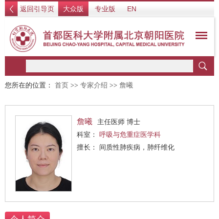
返回引导页
大众版
专业版
EN
您所在的位置：
首页
>>
专家介绍
>>
詹曦
詹曦
主任医师 博士
科室：
呼吸与危重症医学科
擅长： 间质性肺疾病，肺纤维化