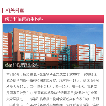
相关科室
感染和临床微生物科
感染和临床微生物科
本部简介：感染和临床微生物科正式成立于2006年，实现临床
感染病学与微生物检验捆绑式发展。现有医生17人、临床微生物
检验人员12人。其中博士后3名，博士10名、硕士6名。我科室
是国家卫计委主办“细菌真菌感染诊治培训项目(培元计划)”全国
六家医院之一。感染和临床微生物科设置感染科专家门诊、普通
门诊和急诊。主要诊治各种感染性疾病，包括呼吸道感染、泌尿