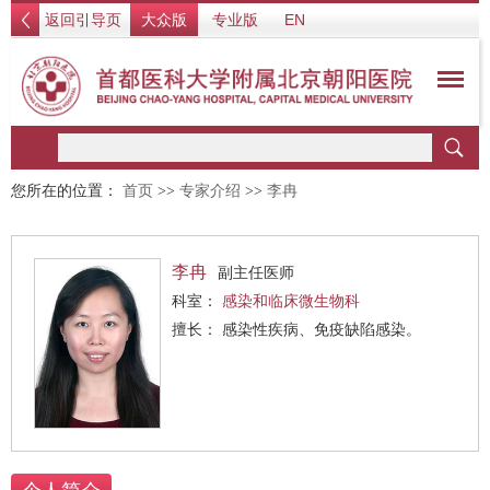
返回引导页
大众版
专业版
EN
您所在的位置：
首页
>>
专家介绍
>>
李冉
李冉
副主任医师
科室：
感染和临床微生物科
擅长： 感染性疾病、免疫缺陷感染。