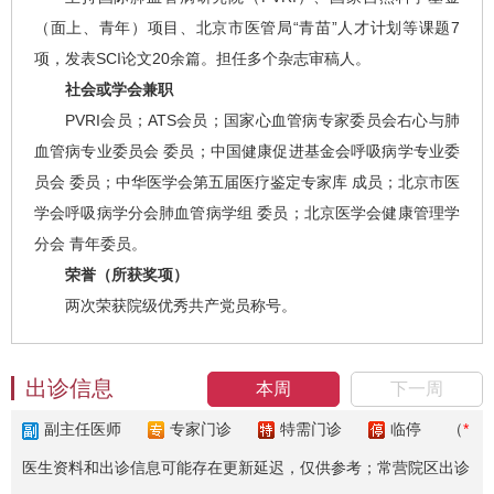
（面上、青年）项目、北京市医管局“青苗”人才计划等课题7
项，发表SCI论文20余篇。担任多个杂志审稿人。
社会或学会兼职
PVRI会员；ATS会员；国家心血管病专家委员会右心与肺
血管病专业委员会 委员；中国健康促进基金会呼吸病学专业委
员会 委员；中华医学会第五届医疗鉴定专家库 成员；北京市医
学会呼吸病学分会肺血管病学组 委员；北京医学会健康管理学
分会 青年委员。
荣誉（所获奖项）
两次荣获院级优秀共产党员称号。
出诊信息
本周
下一周
副主任医师
专家门诊
特需门诊
临停
（
*
医生资料和出诊信息可能存在更新延迟，仅供参考；常营院区出诊