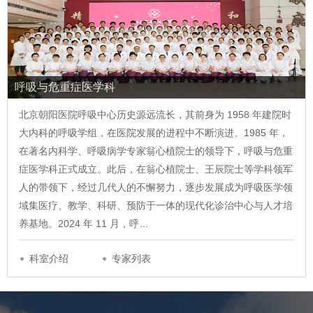
呼吸与危重症医学科
北京朝阳医院呼吸中心历史源远流长，其前身为 1958 年建院时
大内科的呼吸学组，在医院发展的进程中不断演进。1985 年，
在著名内科学、呼吸病学专家翁心植院士的领导下，呼吸与危重
症医学科正式成立。此后，在翁心植院士、王辰院士等学科领军
人的带领下，经过几代人的不懈努力，逐步发展成为呼吸医学领
域集医疗、教学、科研、预防于一体的现代化诊治中心与人才培
养基地。2024 年 11 月，呼…
科室介绍
专家列表