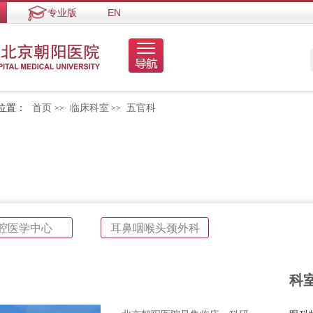
专业版
EN
位置：
首页
临床科室
五官科
>>
>>
腔医学中心
耳鼻咽喉头颈外科
科