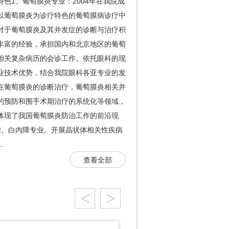
特色1、葡萄膜炎专业：2004年在我院成
以葡萄膜炎为诊疗特色的葡萄膜病诊疗中
对于葡萄膜炎及其并发症的诊断与治疗积
丰富的经验，承担国内和北京地区的葡萄
相关复杂病历的会诊工作。依托眼科的现
业技术优势，结合我院眼科各亚专业的发
在葡萄膜炎的诊断治疗，葡萄膜炎相关并
的预防和围手术期治疗的系统化等领域，
体现了我国葡萄膜炎防治工作的前沿现
2、白内障专业。开展晶状体相关性疾病
…
查看全部
<
>