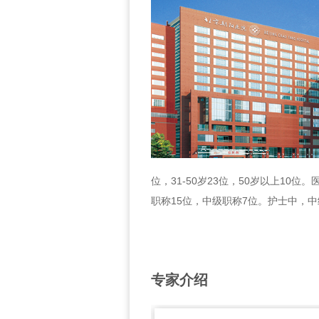
位，31-50岁23位，50岁以上10
职称15位，中级职称7位。护士中，中
专家介绍