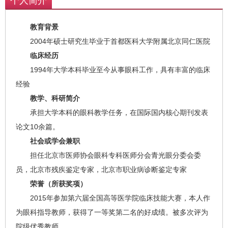
个人简介
教育背景
2004年硕士研究生毕业于首都医科大学附属北京同仁医院
临床经历
1994年大学本科毕业至今从事眼科工作，具有丰富的临床
经验
教学、科研简介
承担大学本科的眼科教学任务，在国际国内核心期刊发表
论文10余篇。
社会或学会兼职
担任北京市医师协会眼科专科医师分会青光眼分委会委
员，北京市残疾鉴定专家，北京市职业病诊断鉴定专家
荣誉（所获奖项）
2015年参加第六届全国高等医学院临床技能大赛，本人作
为眼科指导教师，获得了一等奖第二名的好成绩。被多次评为
院级优秀教师