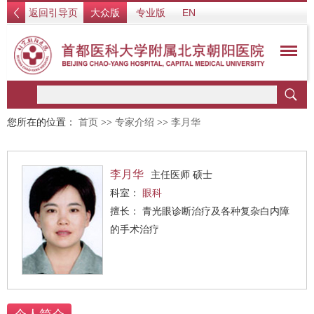
返回引导页
大众版
专业版
EN
您所在的位置：
首页
>>
专家介绍
>>
李月华
李月华
主任医师 硕士
科室：
眼科
擅长： 青光眼诊断治疗及各种复杂白内障
的手术治疗