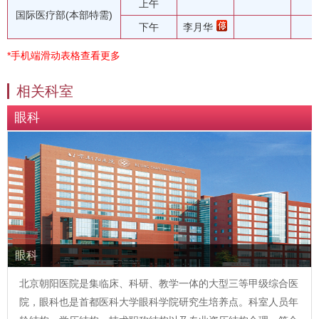
上午
国际医疗部(本部特需)
下午
李月华
*手机端滑动表格查看更多
相关科室
眼科
眼科
北京朝阳医院是集临床、科研、教学一体的大型三等甲级综合医
院，眼科也是首都医科大学眼科学院研究生培养点。科室人员年