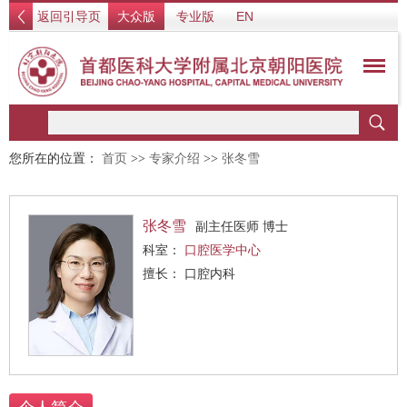
返回引导页
大众版
专业版
EN
您所在的位置：
首页
>>
专家介绍
>>
张冬雪
张冬雪
副主任医师 博士
科室：
口腔医学中心
擅长： 口腔内科