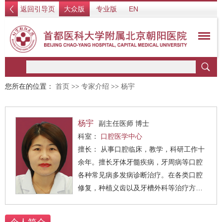
返回引导页
大众版
专业版
EN
您所在的位置：
首页
>>
专家介绍
>>
杨宇
杨宇
副主任医师 博士
科室：
口腔医学中心
擅长： 从事口腔临床，教学，科研工作十
余年。擅长牙体牙髓疾病，牙周病等口腔
各种常见病多发病诊断治疗。在各类口腔
修复，种植义齿以及牙槽外科等治疗方面
积累了丰富的临床经验。