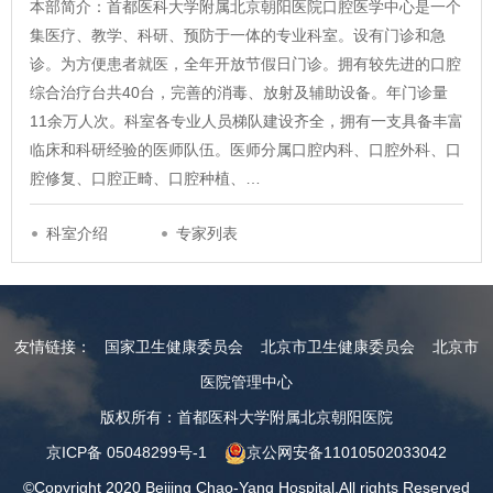
本部简介：首都医科大学附属北京朝阳医院口腔医学中心是一个
集医疗、教学、科研、预防于一体的专业科室。设有门诊和急
诊。为方便患者就医，全年开放节假日门诊。拥有较先进的口腔
综合治疗台共40台，完善的消毒、放射及辅助设备。年门诊量
11余万人次。科室各专业人员梯队建设齐全，拥有一支具备丰富
临床和科研经验的医师队伍。医师分属口腔内科、口腔外科、口
腔修复、口腔正畸、口腔种植、…
科室介绍
专家列表
友情链接：
国家卫生健康委员会
北京市卫生健康委员会
北京市
医院管理中心
版权所有：首都医科大学附属北京朝阳医院
京ICP备 05048299号-1
京公网安备11010502033042
©Copyright 2020 Beijing Chao-Yang Hospital.All rights Reserved