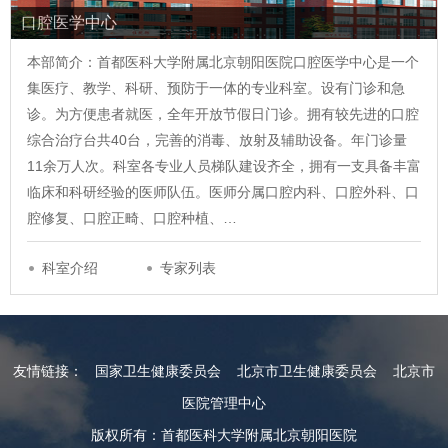
口腔医学中心
本部简介：首都医科大学附属北京朝阳医院口腔医学中心是一个
集医疗、教学、科研、预防于一体的专业科室。设有门诊和急
诊。为方便患者就医，全年开放节假日门诊。拥有较先进的口腔
综合治疗台共40台，完善的消毒、放射及辅助设备。年门诊量
11余万人次。科室各专业人员梯队建设齐全，拥有一支具备丰富
临床和科研经验的医师队伍。医师分属口腔内科、口腔外科、口
腔修复、口腔正畸、口腔种植、…
科室介绍
专家列表
友情链接：
国家卫生健康委员会
北京市卫生健康委员会
北京市
医院管理中心
版权所有：首都医科大学附属北京朝阳医院