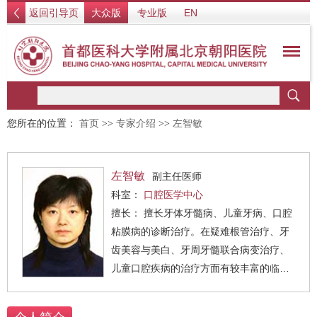
返回引导页
大众版
专业版
EN
您所在的位置：
首页
>>
专家介绍
>>
左智敏
左智敏
副主任医师
科室：
口腔医学中心
擅长： 擅长牙体牙髓病、儿童牙病、口腔
粘膜病的诊断治疗。在疑难根管治疗、牙
齿美容与美白、牙周牙髓联合病变治疗、
儿童口腔疾病的治疗方面有较丰富的临床
经验。