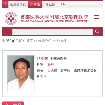
返回引导页
大众版
专业版
EN
您所在的位置：
首页
>>
专家介绍
>>
张孝生
张孝生
副主任医师
科室：
眼科
擅长： 白内障、青光眼、角膜移植术等眼
科手术