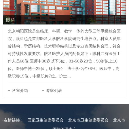
眼科
北京朝阳医院是集临床、科研、教学一体的大型三等甲级综合医
院，眼科也是首都医科大学眼科学院研究生培养点。科室人员年
龄结构，学历结构、技术职称结构以及专业资历结构合理，符合
可持续性发展要求。眼科医护人员的配备如下：眼科共有医务工
作人员68位,医师中30岁以下5位，31-50岁23位，50岁以上10
位。医师中博士29位，硕士9位，博士学位占76%。医师中，高
级职称15位，中级职称7位。护士…
科室介绍
专家列表
友情链接：
国家卫生健康委员会
北京市卫生健康委员会
北京市