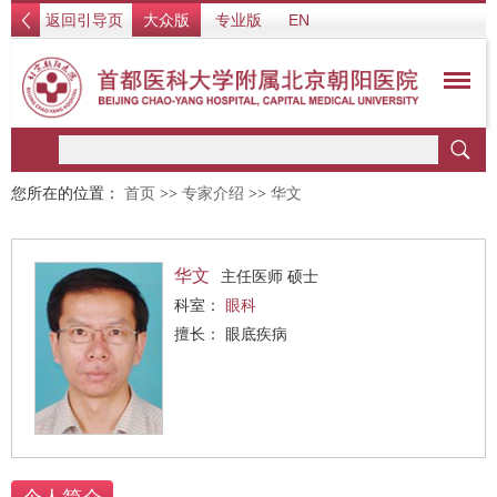
返回引导页
大众版
专业版
EN
您所在的位置：
首页
>>
专家介绍
>>
华文
华文
主任医师 硕士
科室：
眼科
擅长： 眼底疾病