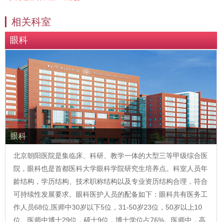
相关科室
眼科
眼科
北京朝阳医院是集临床、科研、教学一体的大型三等甲级综合医
院，眼科也是首都医科大学眼科学院研究生培养点。科室人员年
龄结构，学历结构、技术职称结构以及专业资历结构合理，符合
可持续性发展要求。眼科医护人员的配备如下：眼科共有医务工
作人员68位,医师中30岁以下5位，31-50岁23位，50岁以上10
位。医师中博士29位，硕士9位，博士学位占76%。医师中，高