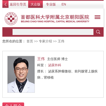
返回引导页
大众版
专业版
EN
您所在的位置：
首页
>>
专家介绍
>>
王伟
王伟
主任医师 博士
科室：
泌尿外科
擅长： 泌尿系肿瘤微创、前列腺肾上腺疾
病，肾移植