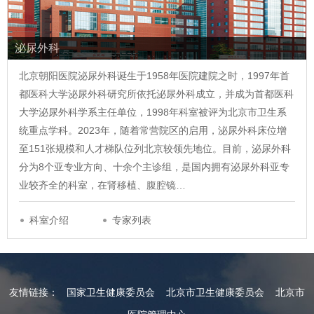
泌尿外科
北京朝阳医院泌尿外科诞生于1958年医院建院之时，1997年首
都医科大学泌尿外科研究所依托泌尿外科成立，并成为首都医科
大学泌尿外科学系主任单位，1998年科室被评为北京市卫生系
统重点学科。2023年，随着常营院区的启用，泌尿外科床位增
至151张规模和人才梯队位列北京较领先地位。目前，泌尿外科
分为8个亚专业方向、十余个主诊组，是国内拥有泌尿外科亚专
业较齐全的科室，在肾移植、腹腔镜…
科室介绍
专家列表
友情链接：
国家卫生健康委员会
北京市卫生健康委员会
北京市