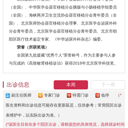
（全国）、中华医学会器官移植分会胰腺与小肠移植学组委员
（全国）、海峡两岸卫生交流协会器官移植分会青年委员（全
国）、北京医师协会器官移植分会理事、北京医学会泌尿外科
分会青年委员，北京医学会器官移植分会青年委员、北京市朝
阳区医疗技术鉴定专家、《中华泌尿外科杂志》编委。
荣誉（所获奖项）
全国第九批援藏“优秀个人”荣誉称号，作为主要参与人参
与完成的《高致敏肾移植诊治》获得2018年北京医学科技奖。
出诊信息
本周
下一周
副主任医师
专家门诊
特需门诊
临停
（
*
医生资料和出诊信息可能存在更新延迟，仅供参考；常营院区出诊
表维护中，以实际出诊为准。）
(
*
该医生目前在多个院区出诊，请根据您的具体情况，选择就诊时间