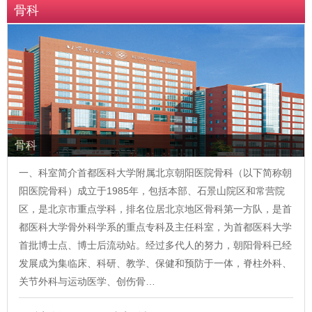
骨科
骨科
一、科室简介首都医科大学附属北京朝阳医院骨科（以下简称朝
阳医院骨科）成立于1985年，包括本部、石景山院区和常营院
区，是北京市重点学科，排名位居北京地区骨科第一方队，是首
都医科大学骨外科学系的重点专科及主任科室，为首都医科大学
首批博士点、博士后流动站。经过多代人的努力，朝阳骨科已经
发展成为集临床、科研、教学、保健和预防于一体，脊柱外科、
关节外科与运动医学、创伤骨…