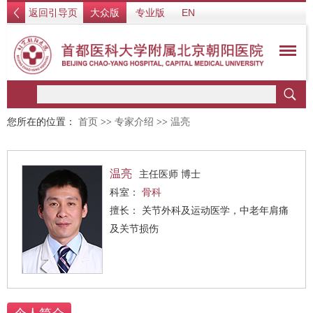
返回引导页
大众版
专业版
EN
您所在的位置：
首页
>>
专家介绍
>>
温亮
温亮
主任医师 博士
科室：
骨科
擅长： 关节外科及运动医学，中老年肩痛
及关节损伤