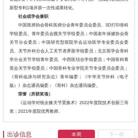
新型专利1项并获一次性成果转化。
社会或学会兼职
中国医师协会骨科医师分会青年委员会委员、3D打印骨科
学组委员、青年委员会髋关节学组委员；中国老年保健协会骨
关节分会委员；中国研究型医院学会运动医学专业委员会委
员、关节外科分会人工关节表界面学组委员；北京医学会骨科
学分会关节学组青年委员、中西医结合学组委员；中国骨科菁
英会关节学组委员；中国骨科专业学院关节专业委员会委员；
《骨科临床与研究杂志》青年编委；《中华关节外科（电子
版）》杂志通讯编委；《骨科》杂志通讯编委。
荣誉（所获奖项）
《运动学对线全膝关节置换术》2022年度院技术创新三等
奖；2021年度院优秀教师。
出诊信息
本周
下一周