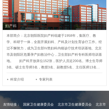
妇产科
本部简介：北京朝阳医院妇产科组建于1958年，集医疗、教
学、科研于一体，全面开展妇科、产科及计划生育诊疗工作。经
过不懈努力，成为卫生部IV类妇科内镜诊疗技术培训基地、北京
市及朝阳区危重孕产妇救治中心，卫生部妇产科专科医师培训基
地。 妇产科开放床位152张，医护人员近200名。博士生导师
3名、硕士生导师3名，教授3名、副教授5名、主任医师13名…
科室介绍
专家列表
友情链接：
国家卫生健康委员会
北京市卫生健康委员会
北京市