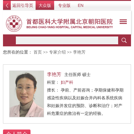
返回引导页
大众版
专业版
EN
您所在的位置：
首页
>>
专家介绍
>>
李艳芳
李艳芳
主任医师 硕士
科室：
妇产科
擅长： 孕前、产前咨询；孕期保健和孕期
感染性疾病以及妊娠合并内科各系统疾病
和妊娠并发症的预防、诊断和治疗；对产
科危重症的救治有一定的经验。