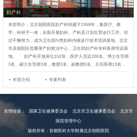
妇产科
本部简介：北京朝阳医院妇产科组建于1958年，集医疗、教
学、科研于一体，全面开展妇科、产科及计划生育诊疗工作。经
过不懈努力，成为卫生部IV类妇科内镜诊疗技术培训基地、北京
市及朝阳区危重孕产妇救治中心，卫生部妇产科专科医师培训基
地。 妇产科开放床位152张，医护人员近200名。博士生导师
3名、硕士生导师3名，教授3名、副教授5名、主任医师13名…
科室介绍
专家列表
友情链接：
国家卫生健康委员会
北京市卫生健康委员会
北京市
医院管理中心
版权所有：首都医科大学附属北京朝阳医院