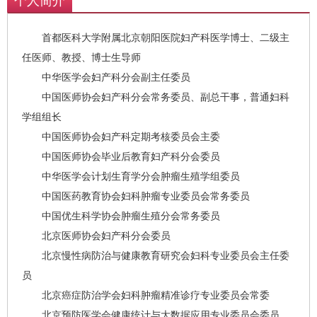
个人简介
⾸都医科⼤学附属北京朝阳医院妇产科医学博⼠、二级主
任医师、教授、博⼠
⽣导师
中华医学会妇产科分会副主任委员
中国医师协会妇产科分会常务委员、副总⼲事，普通妇科
学组组⻓
中国医师协会妇产科定期考核委员会主委
中国医师协会毕业后教育妇产科分会委员
中华医学会计划⽣育学分会肿瘤⽣殖学组委员
中国医药教育协会妇科肿瘤专业委员会常务委员
中国优⽣科学协会肿瘤⽣殖分会常务委员
北京医师协会妇产科分会委员
北京慢性病防治与健康教育研究会妇科专业委员会主任委
员
北京癌症防治学会妇科肿瘤精准诊疗专业委员会常委
北京预防医学会健康统计与⼤数据应⽤专业委员会委员