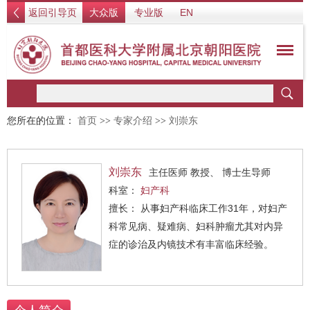
返回引导页
大众版
专业版
EN
您所在的位置：
首页
>>
专家介绍
>>
刘崇东
刘崇东
主任医师 教授、 博士生导师
科室：
妇产科
擅长： 从事妇产科临床工作31年，对妇产
科常见病、疑难病、妇科肿瘤尤其对内异
症的诊治及内镜技术有丰富临床经验。