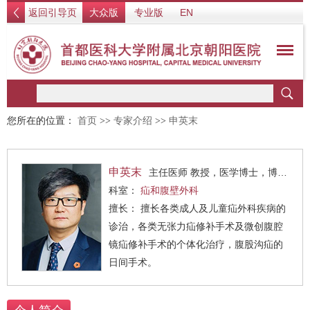
返回引导页
大众版
专业版
EN
您所在的位置：
首页
>>
专家介绍
>>
申英末
申英末
主任医师 教授，医学博士，博士研究生导师
科室：
疝和腹壁外科
擅长： 擅长各类成人及儿童疝外科疾病的
诊治，各类无张力疝修补手术及微创腹腔
镜疝修补手术的个体化治疗，腹股沟疝的
日间手术。