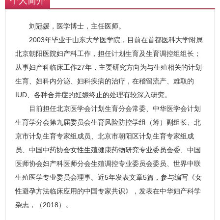
个人简介
刘冠媛，医学博士，主任医师。
2003年毕业于山东大学医学院，目前在首都医科大学附属
北京朝阳医院妇产科工作，担任计划生育及生育调控组组长；
从事妇产科临床工作27年，主要研究方向为与生殖相关的计划
生育、妇科内分泌、妇科疾病的治疗，在稽留流产、难取的
IUD、各种合并症的妊娠终止的处理有较深入研究。
目前担任北京医学会计划生育分会常委、中华医学会计划
生育学分会第九届委员会生育风险防控学组（筹）副组长、北
京市计划生育专家组成员、北京市朝阳区计划生育专家组成
员、中国中药协会女性生殖健康药物研究专业委员会委、中国
医师协会妇产科医师分会生殖调控专业委员会委员、世界中联
生殖医学专业委员会理事。近5年发表文章5篇，参与编写《女
性避孕方法临床应用的中国专家共识》，发表在中华妇产科学
杂志，（2018）。