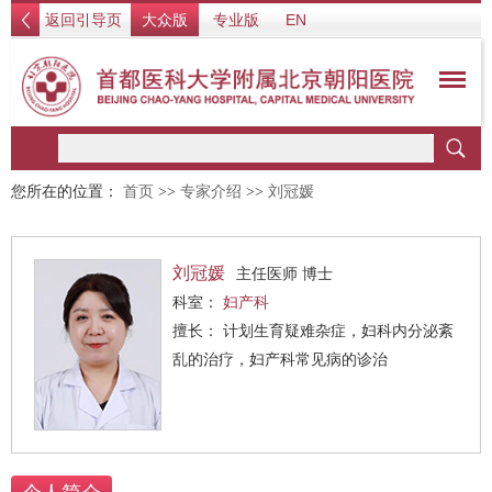
返回引导页
大众版
专业版
EN
您所在的位置：
首页
>>
专家介绍
>>
刘冠媛
刘冠媛
主任医师 博士
科室：
妇产科
擅长： 计划生育疑难杂症，妇科内分泌紊
乱的治疗，妇产科常见病的诊治