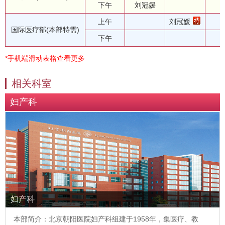
下午
刘冠媛
上午
刘冠媛
国际医疗部(本部特需)
下午
*手机端滑动表格查看更多
相关科室
妇产科
妇产科
本部简介：北京朝阳医院妇产科组建于1958年，集医疗、教